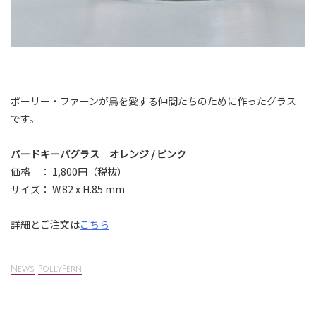
ポーリー・ファーンが鳥を愛する仲間たちのために作ったグラス
です。
バードキーパグラス オレンジ / ピンク
価格 ： 1,800円（税抜）
サイズ： W.82 x H.85 mm
詳細とご注文は
こちら
News
,
PollyFern