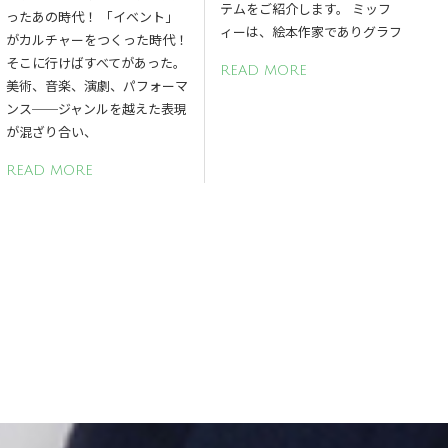
テムをご紹介します。 ミッフ
ったあの時代！ 「イベント」
ィーは、絵本作家でありグラフ
がカルチャーをつくった時代！
そこに行けばすべてがあった。
READ MORE
美術、音楽、演劇、パフォーマ
ンス──ジャンルを越えた表現
が混ざり合い、
READ MORE