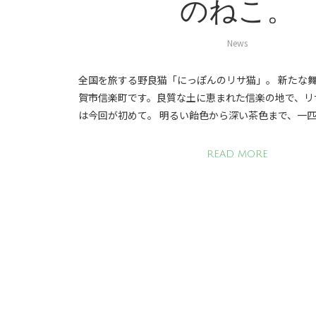
のねこ。
News
全国を旅する野良猫「にっぽんのリサ猫」。 新たな
賀市信楽町です。良質な土に恵まれた信楽の地で、リ
は今回が初めて。 明るい飴色から深い茶色まで、一
READ MORE