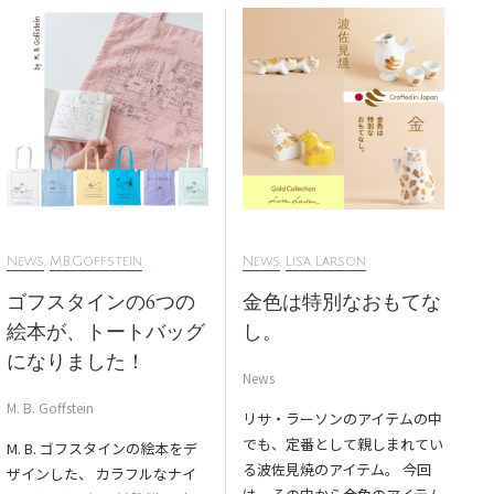
News
,
M.B.Goffstein
News
,
Lisa Larson
ゴフスタインの6つの
金色は特別なおもてな
絵本が、トートバッグ
し。
になりました！
News
M. B. Goffstein
リサ・ラーソンのアイテムの中
でも、定番として親しまれてい
M. B. ゴフスタインの絵本をデ
る波佐見焼のアイテム。 今回
ザインした、 カラフルなナイ