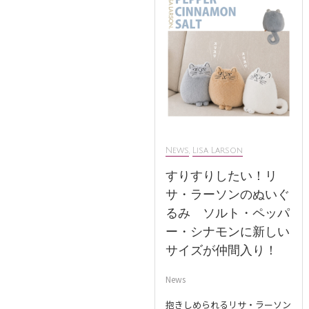
News
,
Lisa Larson
すりすりしたい！リ
サ・ラーソンのぬいぐ
るみ ソルト・ペッパ
ー・シナモンに新しい
サイズが仲間入り！
News
抱きしめられるリサ・ラーソン