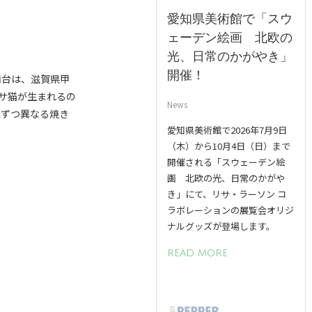
愛知県美術館で「スウ
ェーデン絵画 北欧の
光、日常のかがやき」
開催！
舞台は、滋賀県甲
サ猫が生まれるの
News
匹ずつ異なる焼き
愛知県美術館で2026年7月9日
（木）から10月4日（日）まで
開催される「スウェーデン絵
画 北欧の光、日常のかがや
き」にて、リサ・ラーソン コ
ラボレーションの展覧会オリジ
ナルグッズが登場します。
READ MORE