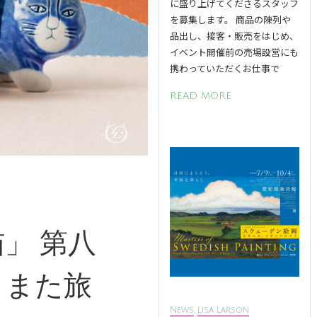
に盛り上げてくださるスタッフ
を募集します。 商品の陳列や
品出し、接客・販売をはじめ、
イベント開催前の売場設営にも
携わっていただくお仕事で
READ MORE
」 第八
、また旅
News
,
Lisa Larson