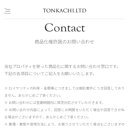
Skip
Contact
to
content
商品化権許諾のお問い合わせ
当社プロパティを使った商品化に関するお問い合わせ窓口です。
下記の各項目についてご記入をお願いいたします。
※ ロイヤリティの料率・金額等につきましては個別案件につき回答しており
ません。あらかじめご了承ください。
※ お問い合わせには営業時間内に順次対応させていただきます。
※ お問い合わせ内容によって、回答にお時間をいただく場合や回答できかね
る場合がございますので、あらかじめご了承ください。
※ 業種・業態や使用方法により、お断りさせていただく場合もございますの