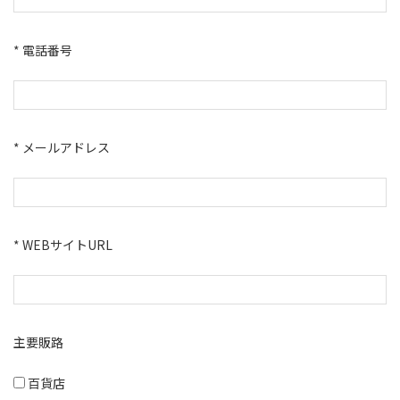
* 電話番号
* メールアドレス
* WEBサイトURL
主要販路
百貨店