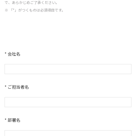
で、あらかじめご了承ください。
※ 「*」がつくものは必須項目です。
* 会社名
* ご担当者名
* 部署名