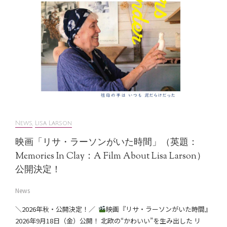
News
,
Lisa Larson
映画「リサ・ラーソンがいた時間」（英題：
Memories In Clay：A Film About Lisa Larson）
公開決定！
News
＼2026年秋・公開決定！／ ⁠
映画『リサ・ラーソンがいた時間』
2026年9月18日（金）公開！ 北欧の“かわいい”を生み出した リ