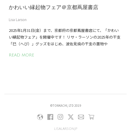
かわいい縁起物フェア＠京都蔦屋書店
Lisa Larson
2025年1月31日(金）まで、京都府の京都蔦屋書店にて、「かわい
い縁起物フェア」を開催中です！ リサ・ラーソンの2025年の干支
「巳（へび）」グッズをはじめ、波佐見焼の干支の置物や
READ MORE
©TONKACHI, LTD 2019
lisalarson.jp