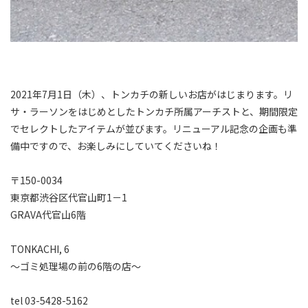
2021年7月1日（木）、トンカチの新しいお店がはじまります。⁠リ
サ・ラーソンをはじめとしたトンカチ所属アーチストと、期間限定
でセレクトしたアイテムが並びます。⁠リニューアル記念の企画も準
備中ですので、お楽しみにしていてくださいね！
〒150-0034⁠
東京都渋谷区代官山町1－1⁠
GRAVA代官山6階⁠
TONKACHI, 6⁠
～ゴミ処理場の前の6階の店～⁠
tel 03-5428-5162⁠