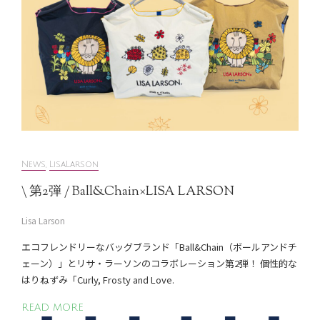
News
,
LisaLarson
\ 第2弾 / Ball&Chain×LISA LARSON
Lisa Larson
エコフレンドリーなバッグブランド「Ball&Chain（ボールアンドチ
ェーン）」とリサ・ラーソンのコラボレーション第2弾！ 個性的な
はりねずみ「Curly, Frosty and Love.
READ MORE