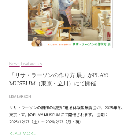
News
,
LisaLarson
「リサ・ラーソンの作り方 展」がPLAY!
MUSEUM（東京・立川）にて開催
LISA LARSON
リサ・ラーソンの創作の秘密に迫る体験型展覧会が、2025年冬、
東京・立川のPLAY! MUSEUMにて開催されます。 会期：
2025/12/27（土）〜2026/2/23（月・祝）
READ MORE