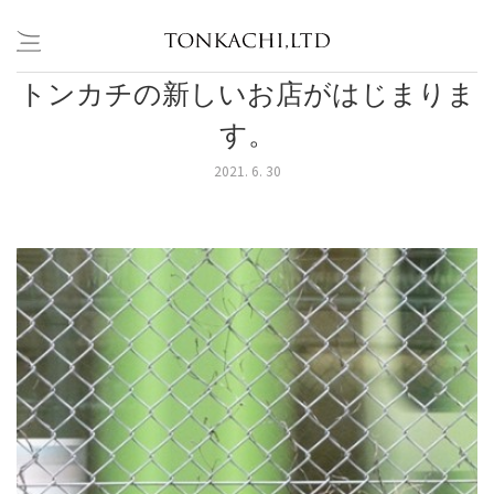
トンカチの新しいお店がはじまりま
Skip
to
す。⁠
content
2021. 6. 30