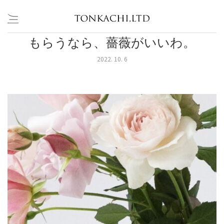
もらうなら、薔薇がいいわ。
Skip
to
2022. 10. 6
content