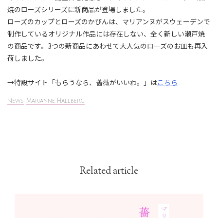
焼のローズシリーズに新商品が登場しました。
ローズのカップとローズのかびんは、マリアンヌがスウェーデンで
制作しているオリジナル作品には存在しない、全く新しい瀬戸焼
の商品です。3つの新商品にあわせて大人気のローズのお皿も再入
荷しました。
→特設サイト「もらうなら、薔薇がいいわ。⁠」は
こちら
News
,
Marianne Hallberg
Related article