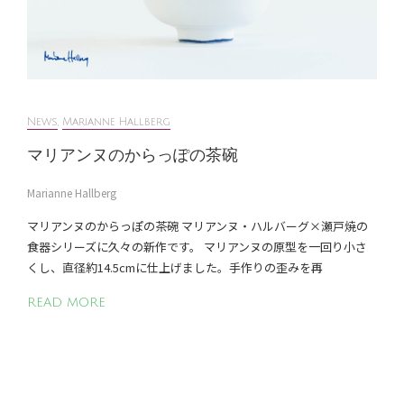
News
,
Marianne Hallberg
マリアンヌのからっぽの茶碗
Marianne Hallberg
マリアンヌのからっぽの茶碗 マリアンヌ・ハルバーグ×瀬戸焼の
食器シリーズに久々の新作です。 マリアンヌの原型を一回り小さ
くし、直径約14.5cmに仕上げました。手作りの歪みを再
READ MORE