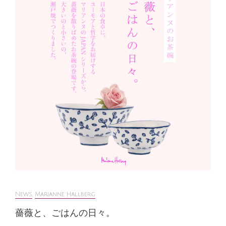
News
,
Marianne Hallberg
薔薇と、ごはんの日々。