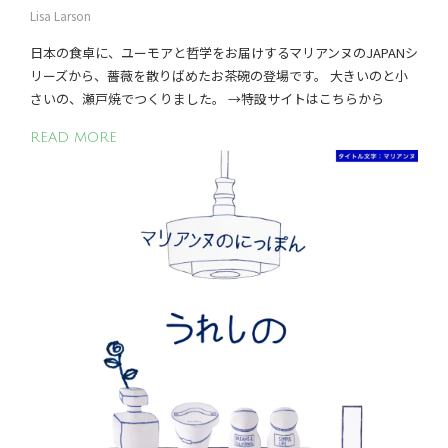
Lisa Larson
日本の食卓に、ユーモアと哲学をお届けするマリアンヌのJAPANシ
リーズから、薔薇を散りばめたお茶碗の登場です。 大きいのと小
さいの、瀬戸焼でつくりました。 →特設サイトはこちらから
READ MORE