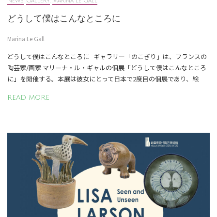
News
,
Gallery
,
Marina Le Gall
どうして僕はこんなところに
Marina Le Gall
どうして僕はこんなところに ギャラリー「のこぎり」は、フランスの
陶芸家/画家 マリーナ・ル・ギャルの個展「どうして僕はこんなところ
に」を開催する。本展は彼女にとって日本で2度目の個展であり、絵
READ MORE