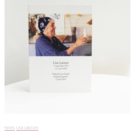
News
,
Lisa Larson