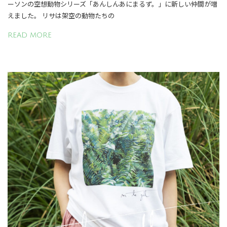
ーソンの空想動物シリーズ「あんしんあにまるず。」に新しい仲間が増
えました。 リサは架空の動物たちの
READ MORE