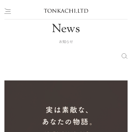
Skip
News
to
content
お知らせ