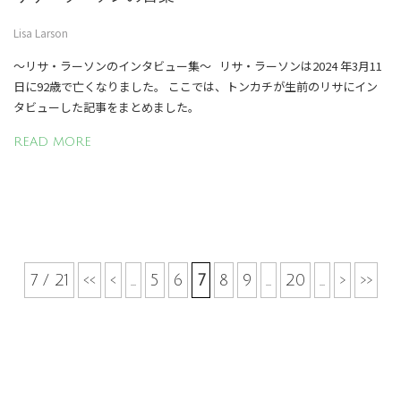
Lisa Larson
〜リサ・ラーソンのインタビュー集〜 リサ・ラーソンは2024 年3月11
日に92歳で亡くなりました。 ここでは、トンカチが生前のリサにイン
タビューした記事をまとめました。
READ MORE
7 / 21
<<
<
...
5
6
7
8
9
...
20
...
>
>>