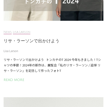
News
,
Lisa Larson
リサ・ラーソンで出かけよう
Lisa Larson
リサ・ラーソンで出かけよう トンカチのT 2024 今年もきました！Tシ
ャツの季節！2024年の新作は、展覧会「私のリサ・ラーソン / 追悼 リ
サ・ラーソン」を記念して作ったフォトT
READ MORE