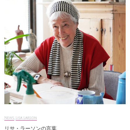
News
,
Lisa Larson
リサ・ラーソンの言葉