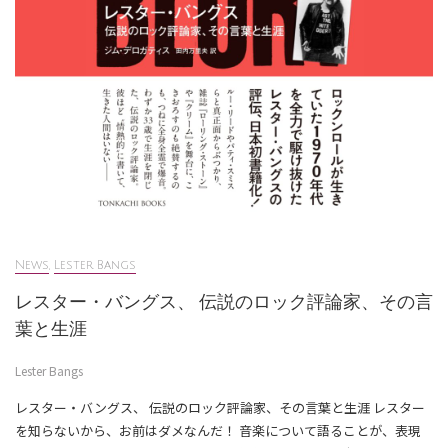
News
,
Lester Bangs
レスター・バングス、 伝説のロック評論家、その言
葉と生涯
Lester Bangs
レスター・バングス、 伝説のロック評論家、その言葉と生涯 レスター
を知らないから、お前はダメなんだ！ 音楽について語ることが、表現