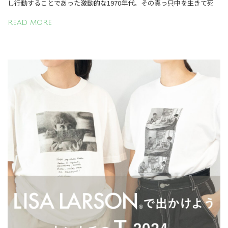
し行動することであった激動的な1970年代。その真っ只中を生きて死
READ MORE