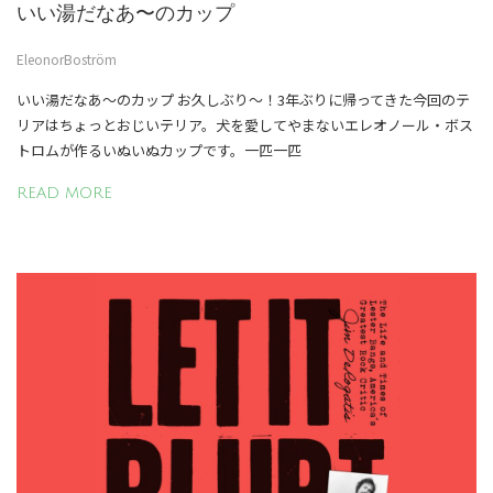
いい湯だなあ〜のカップ
EleonorBoström
いい湯だなあ〜のカップ お久しぶり〜！3年ぶりに帰ってきた今回のテ
リアはちょっとおじいテリア。犬を愛してやまないエレオノール・ボス
トロムが作るいぬいぬカップです。一匹一匹
READ MORE