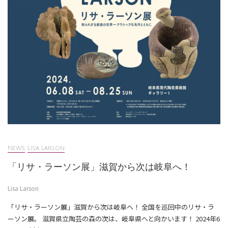
News
,
Lisa Larson
「リサ・ラーソン展」滋賀から次は岐阜へ！
Lisa Larson
「リサ・ラーソン展」滋賀から次は岐阜へ！ 全国を巡回中のリサ・ラ
ーソン展。⁠ 滋賀県立陶芸の森の次は、岐阜県へと向かいます！⁠ 2024年6