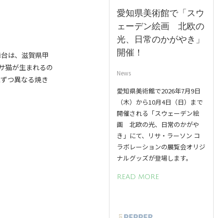
愛知県美術館で「スウ
ェーデン絵画 北欧の
光、日常のかがやき」
開催！
舞台は、滋賀県甲
サ猫が生まれるの
News
匹ずつ異なる焼き
愛知県美術館で2026年7月9日
（木）から10月4日（日）まで
開催される「スウェーデン絵
画 北欧の光、日常のかがや
き」にて、リサ・ラーソン コ
ラボレーションの展覧会オリジ
ナルグッズが登場します。
READ MORE