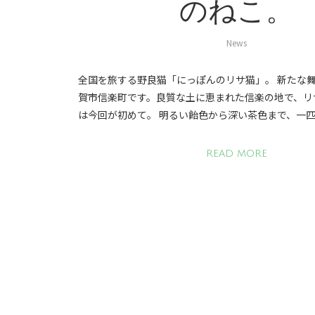
のねこ。
News
全国を旅する野良猫「にっぽんのリサ猫」。 新たな
賀市信楽町です。良質な土に恵まれた信楽の地で、リ
は今回が初めて。 明るい飴色から深い茶色まで、一
READ MORE