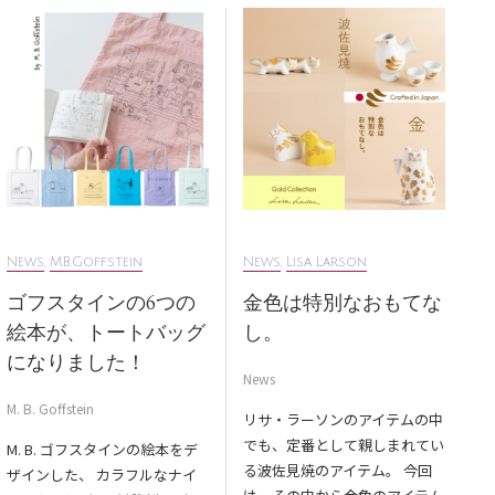
News
,
M.B.Goffstein
News
,
Lisa Larson
ゴフスタインの6つの
金色は特別なおもてな
絵本が、トートバッグ
し。
になりました！
News
M. B. Goffstein
リサ・ラーソンのアイテムの中
でも、定番として親しまれてい
M. B. ゴフスタインの絵本をデ
る波佐見焼のアイテム。 今回
ザインした、 カラフルなナイ