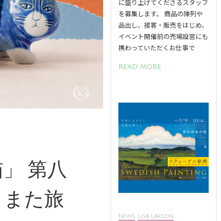
に盛り上げてくださるスタッフ
を募集します。 商品の陳列や
品出し、接客・販売をはじめ、
イベント開催前の売場設営にも
携わっていただくお仕事で
READ MORE
」 第八
、また旅
News
,
Lisa Larson