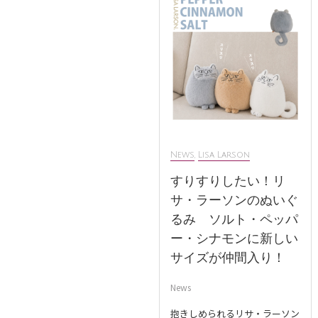
News
,
Lisa Larson
すりすりしたい！リ
サ・ラーソンのぬいぐ
るみ ソルト・ペッパ
ー・シナモンに新しい
サイズが仲間入り！
News
抱きしめられるリサ・ラーソン