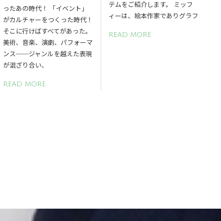
テムをご紹介します。 ミッフ
ったあの時代！ 「イベント」
ィーは、絵本作家でありグラフ
がカルチャーをつくった時代！
そこに行けばすべてがあった。
READ MORE
美術、音楽、演劇、パフォーマ
ンス──ジャンルを越えた表現
が混ざり合い、
READ MORE