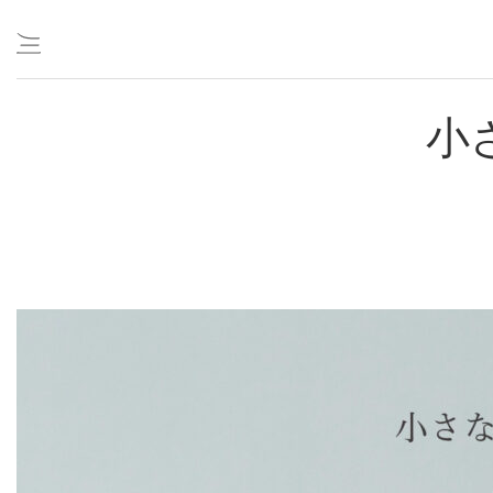
Skip
小
to
content