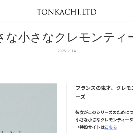
さな小さなクレモンティ
2025. 2. 14
フランスの鬼才、クレモンテ
ーズ
彼女がこのシリーズのために
小さな小さなクレモンティー
→特設サイトは
こちら