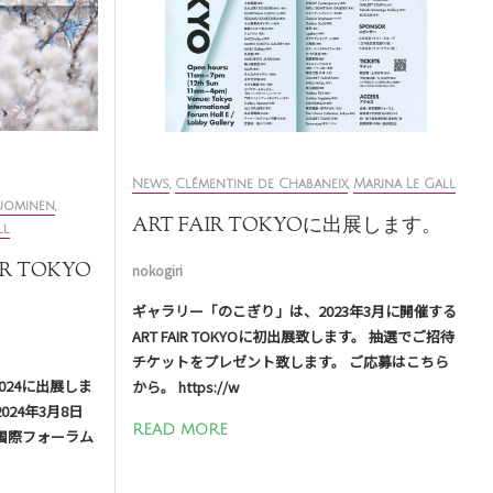
News
,
Clémentine de Chabaneix
,
Marina Le Gall
Tuominen
,
ART FAIR TOKYOに出展します。
ll
R TOKYO
nokogiri
ギャラリー「のこぎり」は、2023年3月に開催する
ART FAIR TOKYOに初出展致します。 抽選でご招待
チケットをプレゼント致します。 ご応募はこちら
 2024に出展しま
から。 https://w
24年3月8日
READ MORE
国際フォーラム