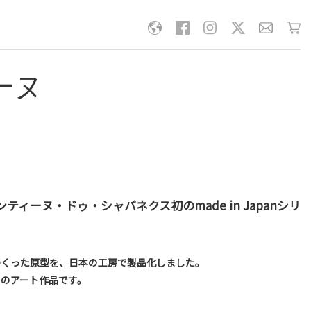
ーヌ
ィーヌ・ドゥ・シャバネクス初のmade in Japanシリ
つくった原型を、日本の工房で製品化しました。
ヌのアート作品です。