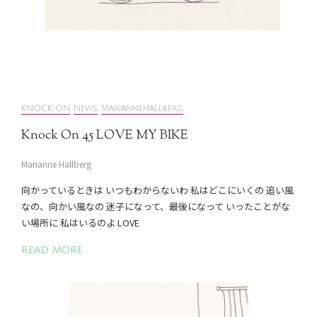
KNOCK ON
,
News
,
MarianneHallberg
Knock On 45 LOVE MY BIKE
Marianne Hallberg
向かっているときは いつもわからないわ 私はどこにいくの 追い風
なの、向かい風なの 迷子になって、最後になって いったことがな
い場所に 私はいるのよ LOVE
READ MORE