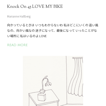
Knock On 45 LOVE MY BIKE
Marianne Hallberg
向かっているときは いつもわからないわ 私はどこにいくの 追い風
なの、向かい風なの 迷子になって、最後になって いったことがな
い場所に 私はいるのよ LOVE
READ MORE